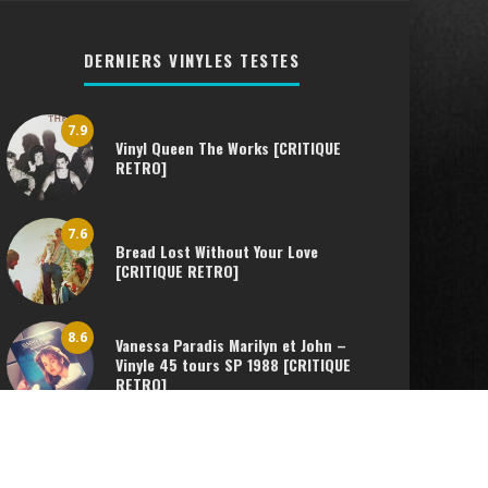
DERNIERS VINYLES TESTES
7.9
Vinyl Queen The Works [CRITIQUE
RETRO]
7.6
Bread Lost Without Your Love
[CRITIQUE RETRO]
8.6
Vanessa Paradis Marilyn et John –
Vinyle 45 tours SP 1988 [CRITIQUE
RETRO]