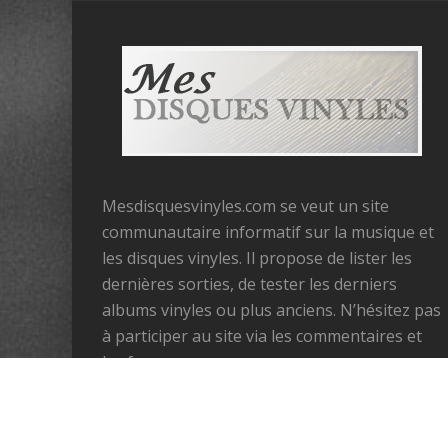
Mesdisquesvinyles.com se veut un site
communautaire informatif sur la musique et
les disques vinyles. Il propose de lister les
dernières sorties, de tester les derniers
albums vinyles ou plus anciens. N’hésitez pas
à participer au site via les commentaires et
les forums.