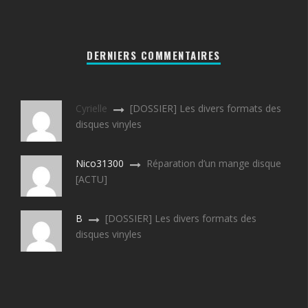
DERNIERS COMMENTAIRES
Cyrielle
[DOSSIER] Les divers formats des
disques vinyles
Nico31300
Réparation d’un mange disque
[ACTU]
B
[DOSSIER] Les divers formats des
disques vinyles