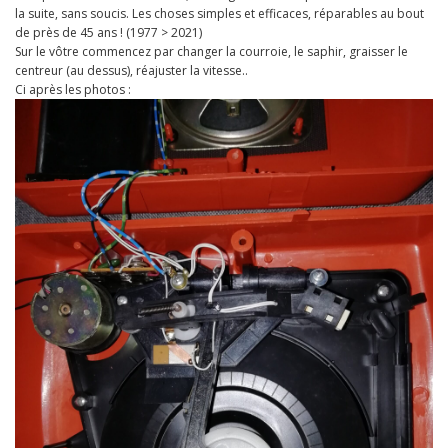
la suite, sans soucis. Les choses simples et efficaces, réparables au bout
de près de 45 ans ! (1977 > 2021)
Sur le vôtre commencez par changer la courroie, le saphir, graisser le
centreur (au dessus), réajuster la vitesse..
Ci après les photos :