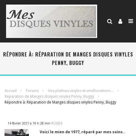
RÉPONDRE À: RÉPARATION DE MANGES DISQUES VINYLES
PENNY, BUGGY
Accueil
Forums
Vos platines vinyles et améliorations …
Réparation de Manges disques vinyles Penny, Buggy
Répondre à: Réparation de Manges disques vinyles Penny, Buggy
#2684
14 février 2021 à 19 h 28 min
Voici le mien de 1977, réparé par mes soins..