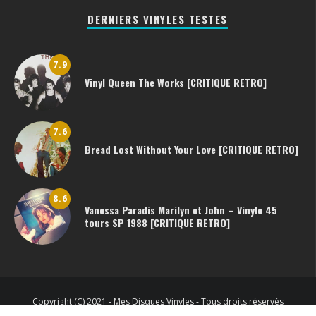
DERNIERS VINYLES TESTES
7.9
Vinyl Queen The Works [CRITIQUE RETRO]
7.6
Bread Lost Without Your Love [CRITIQUE RETRO]
8.6
Vanessa Paradis Marilyn et John – Vinyle 45
tours SP 1988 [CRITIQUE RETRO]
Copyright (C) 2021 - Mes Disques Vinyles - Tous droits réservés