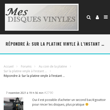
RÉPONDRE À: SUR LA PLATINE VINYLE À L’INSTANT …
Accueil
Forums
Au coin de la platine
Sur la platine vinyle à l’instant …
Répondre à: Sur la platine vinyle à l’instant …
#2790
7 novembre 2021 à 19 h 56 min
Oui il est possible d’acheter un second bac/égouttoir
pour rincer les disques, plus pratique