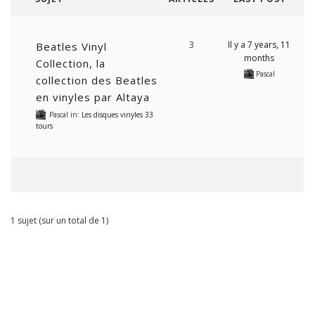
3
Il y a 7 years, 11
Beatles Vinyl
months
Collection, la
Pascal
collection des Beatles
en vinyles par Altaya
Pascal
in:
Les disques vinyles 33
tours
1 sujet (sur un total de 1)