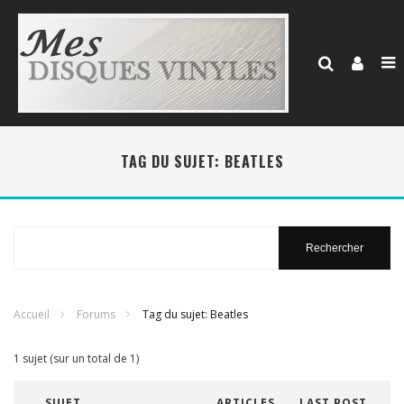
TAG DU SUJET: BEATLES
Rechercher
:
Accueil
Forums
Tag du sujet: Beatles
1 sujet (sur un total de 1)
SUJET
ARTICLES
LAST POST