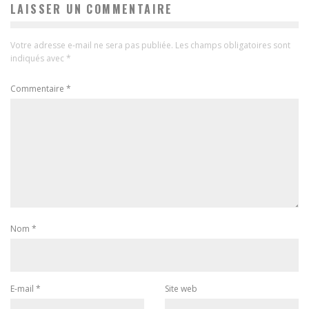
LAISSER UN COMMENTAIRE
Votre adresse e-mail ne sera pas publiée.
Les champs obligatoires sont
indiqués avec
*
Commentaire
*
Nom
*
E-mail
*
Site web