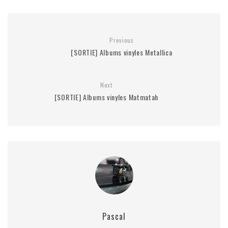
Previous
[SORTIE] Albums vinyles Metallica
Next
[SORTIE] Albums vinyles Matmatah
Pascal