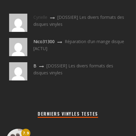
Cyrielle
[DOSSIER] Les divers formats des
disques vinyles
Nico31300
Réparation d’un mange disque
[ACTU]
B
[DOSSIER] Les divers formats des
disques vinyles
DERNIERS VINYLES TESTES
7.9