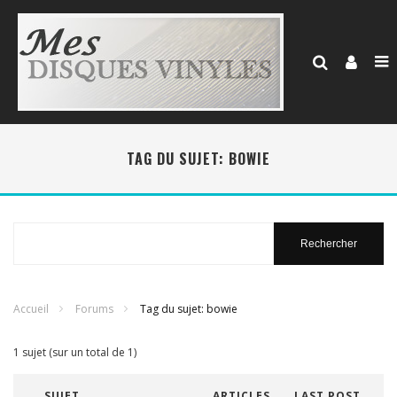
TAG DU SUJET: BOWIE
Rechercher
:
Accueil
Forums
Tag du sujet: bowie
1 sujet (sur un total de 1)
SUJET
ARTICLES
LAST POST