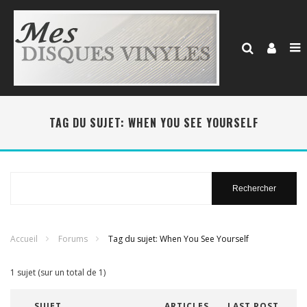
TAG DU SUJET: WHEN YOU SEE YOURSELF
Rechercher
:
Accueil
Forums
Tag du sujet: When You See Yourself
1 sujet (sur un total de 1)
SUJET
ARTICLES
LAST POST