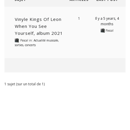
1
Il y a 5 years, 4
Vinyle Kings Of Leon
months
When You See
Pascal
Yourself, album 2021
Pascal
in:
Actualité musicale,
sorties, concerts
1 sujet (sur un total de 1)