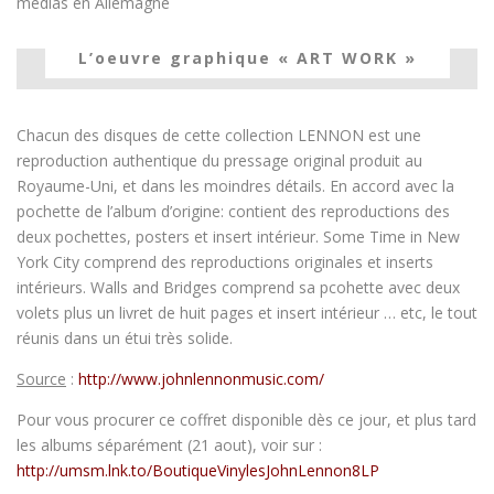
médias en Allemagne
L’oeuvre graphique « ART WORK »
Chacun des disques de cette collection LENNON est une
reproduction authentique du pressage original produit au
Royaume-Uni, et dans les moindres détails. En accord avec la
pochette de l’album d’origine: contient des reproductions des
deux pochettes, posters et insert intérieur. Some Time in New
York City comprend des reproductions originales et inserts
intérieurs. Walls and Bridges comprend sa pcohette avec deux
volets plus un livret de huit pages et insert intérieur … etc, le tout
réunis dans un étui très solide.
Source
:
http://www.johnlennonmusic.com/
Pour vous procurer ce coffret disponible dès ce jour, et plus tard
les albums séparément (21 aout), voir sur :
http://umsm.lnk.to/BoutiqueVinylesJohnLennon8LP