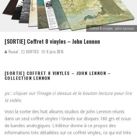
Coffret 8 vinyles - John Lennon
[SORTIE] Coffret 8 vinyles – John Lennon
Pascal
SORTIES
9 juin 2015
[SORTIE] COFFRET 8 VINYLES – JOHN LENNON –
COLLECTION LENNON
ps : cliquer sur l’image ci dessus et le bouton lecture pour lire
la vidéo.
Voici la sortie des huit albums studios de John Lennon réunis
dans un seul coffret vinyles ! Gravés sur disques 180 grs et issus
de bandes analogiques. L’éditeur donne à ce propos des
informations très détaillées sur ce coffret vinyles, ce qui est très