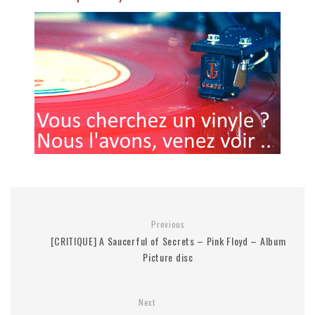
Previous
[CRITIQUE] A Saucerful of Secrets – Pink Floyd – Album
Picture disc
Next