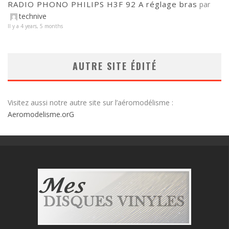
RADIO PHONO PHILIPS H3F 92 A réglage bras
par
technive
Il y a 4 years, 5 months
AUTRE SITE ÉDITÉ
Visitez aussi notre autre site sur l’aéromodélisme :
Aeromodelisme.orG