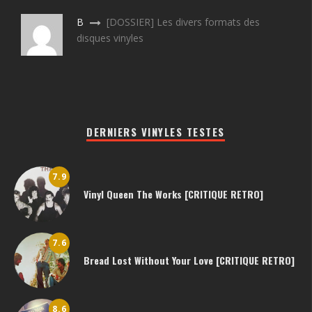
B
[DOSSIER] Les divers formats des
disques vinyles
DERNIERS VINYLES TESTES
7.9
Vinyl Queen The Works [CRITIQUE RETRO]
7.6
Bread Lost Without Your Love [CRITIQUE RETRO]
8.6