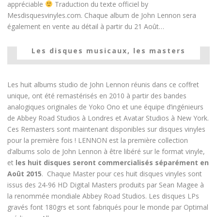
appréciable
Traduction du texte officiel by
Mesdisquesvinyles.com. Chaque album de John Lennon sera
également en vente au détail à partir du 21 Août…
Les disques musicaux, les masters
Les huit albums studio de John Lennon réunis dans ce coffret
unique, ont été remastérisés en 2010 à partir des bandes
analogiques originales de Yoko Ono et une équipe d’ingénieurs
de Abbey Road Studios à Londres et Avatar Studios à New York.
Ces Remasters sont maintenant disponibles sur disques vinyles
pour la première fois ! LENNON est la première collection
d’albums solo de John Lennon à être libéré sur le format vinyle,
et
les huit disques seront commercialisés séparément en
Août 2015
. Chaque Master pour ces huit disques vinyles sont
issus des 24-96 HD Digital Masters produits par Sean Magee à
la renommée mondiale Abbey Road Studios. Les disques LPs
gravés font 180grs et sont fabriqués pour le monde par Optimal