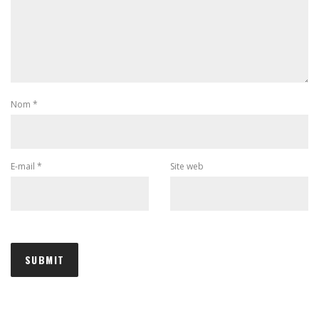
Nom
*
E-mail
*
Site web