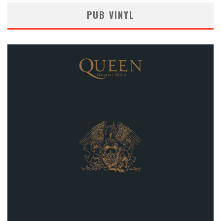
PUB VINYL