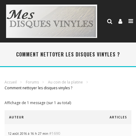
COMMENT NETTOYER LES DISQUES VINYLES ?
Accueil
Forums
Au coin de la platine
Comment nettoyer les disques vinyles ?
Affichage de 1 message (sur 1 au total)
AUTEUR
ARTICLES
#1690
12 août 2016 à 16 h 27 min