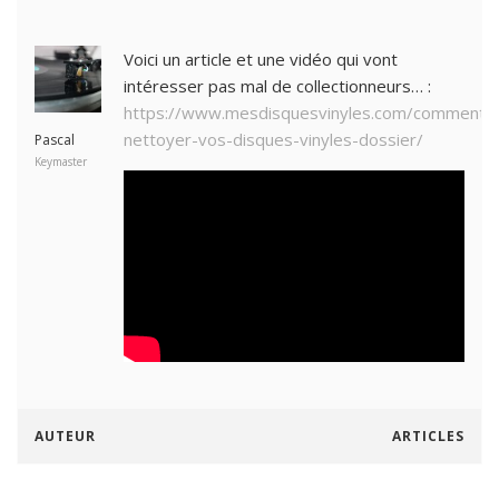
Voici un article et une vidéo qui vont
intéresser pas mal de collectionneurs… :
https://www.mesdisquesvinyles.com/comment-
nettoyer-vos-disques-vinyles-dossier/
Pascal
Keymaster
AUTEUR
ARTICLES