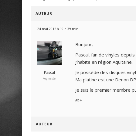
AUTEUR
24 mai 2015 à 19 h 39 min
Bonjour,
Pascal, fan de vinyles depuis
J’habite en région Aquitaine.
Je possède des disques vinyl
Pascal
Keymaster
Ma platine est une Denon DP
Je suis le premier membre pu
@+
AUTEUR