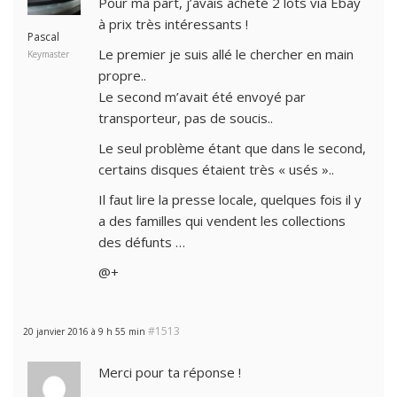
Pour ma part, j’avais acheté 2 lots via Ebay
à prix très intéressants !
Pascal
Le premier je suis allé le chercher en main
Keymaster
propre..
Le second m’avait été envoyé par
transporteur, pas de soucis..
Le seul problème étant que dans le second,
certains disques étaient très « usés »..
Il faut lire la presse locale, quelques fois il y
a des familles qui vendent les collections
des défunts …
@+
#1513
20 janvier 2016 à 9 h 55 min
Merci pour ta réponse !