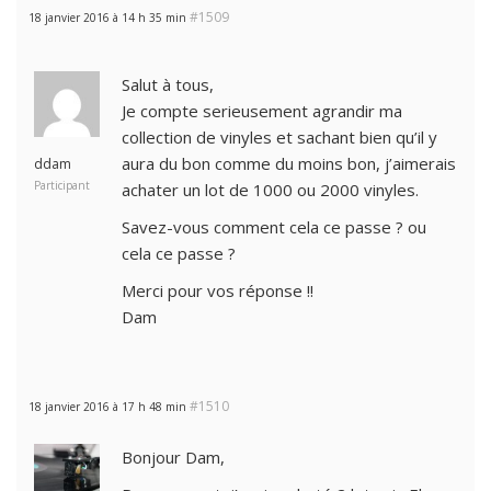
#1509
18 janvier 2016 à 14 h 35 min
Salut à tous,
Je compte serieusement agrandir ma
collection de vinyles et sachant bien qu’il y
aura du bon comme du moins bon, j’aimerais
ddam
Participant
achater un lot de 1000 ou 2000 vinyles.
Savez-vous comment cela ce passe ? ou
cela ce passe ?
Merci pour vos réponse !!
Dam
#1510
18 janvier 2016 à 17 h 48 min
Bonjour Dam,