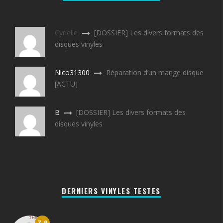
Cyrielle
[DOSSIER] Les divers formats des
disques vinyles
Nico31300
Réparation d’un mange disque
[ACTU]
B
[DOSSIER] Les divers formats des
disques vinyles
DERNIERS VINYLES TESTES
7.9