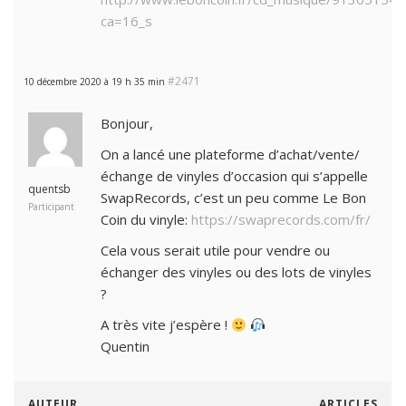
ca=16_s
#2471
10 décembre 2020 à 19 h 35 min
Bonjour,
On a lancé une plateforme d’achat/vente/
échange de vinyles d’occasion qui s’appelle
quentsb
SwapRecords, c’est un peu comme Le Bon
Participant
Coin du vinyle:
https://swaprecords.com/fr/
Cela vous serait utile pour vendre ou
échanger des vinyles ou des lots de vinyles
?
A très vite j’espère !
Quentin
AUTEUR
ARTICLES