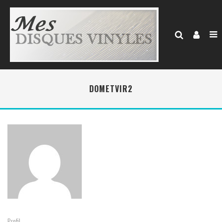
DOMETVIR2
Profil