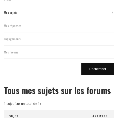
Mes sujets
Mes réponses
Engagements
Mes favoris
Search
topics:
Tous mes sujets sur les forums
1 sujet (sur un total de 1)
SUJET
ARTICLES