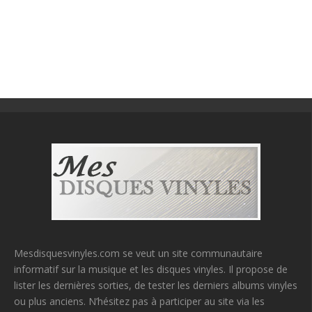
Mesdisquesvinyles.com se veut un site communautaire
informatif sur la musique et les disques vinyles. Il propose de
lister les dernières sorties, de tester les derniers albums vinyles
ou plus anciens. N’hésitez pas à participer au site via les