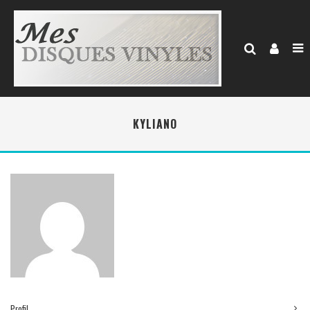
KYLIANO
Profil