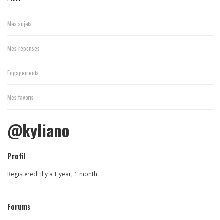
Mes sujets
Mes réponses
Engagements
Mes favoris
@kyliano
Profil
Registered: Il y a 1 year, 1 month
Forums