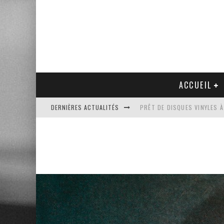
ACCUEIL
DERNIÈRES ACTUALITÉS
PRÊT DE DISQUES VINYLES À
PLATINE VINYLE AUDIO-TEC
VENTE AUX ENCHÈRES D'UNE
UN NOUVEAU DISQUAIRE MU