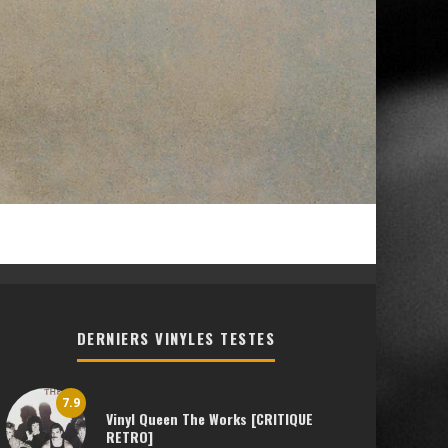
DERNIERS VINYLES TESTES
7.9
Vinyl Queen The Works [CRITIQUE
RETRO]