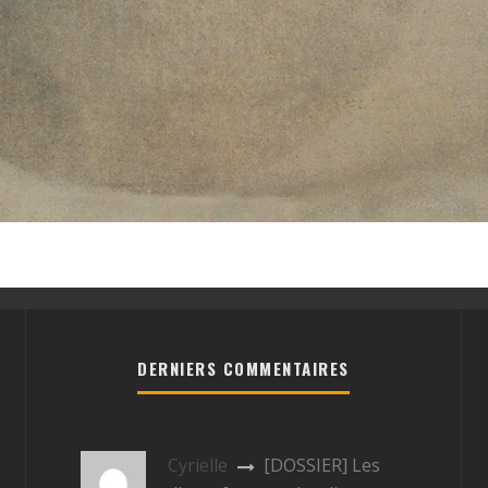
DERNIERS COMMENTAIRES
Cyrielle
[DOSSIER] Les