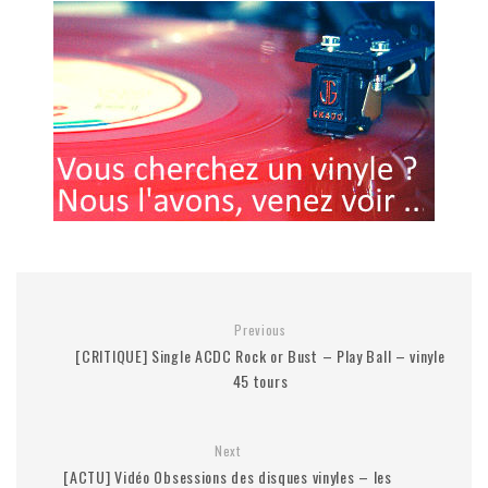
Previous
[CRITIQUE] Single ACDC Rock or Bust – Play Ball – vinyle
45 tours
Next
[ACTU] Vidéo Obsessions des disques vinyles – les