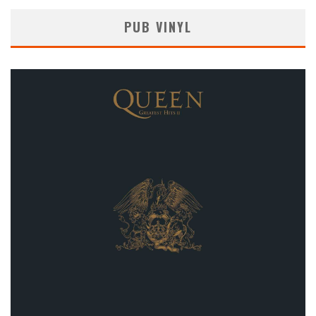
PUB VINYL