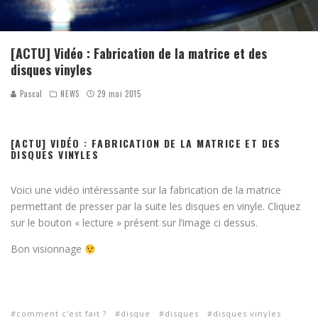
[ACTU] Vidéo : Fabrication de la matrice et des
disques vinyles
Pascal
NEWS
29 mai 2015
[ACTU] VIDÉO : FABRICATION DE LA MATRICE ET DES
DISQUES VINYLES
Voici une vidéo intéressante sur la fabrication de la matrice
permettant de presser par la suite les disques en vinyle. Cliquez
sur le bouton « lecture » présent sur l’image ci dessus.
Bon visionnage
comment c'est fait ?
disque
disques
disques vinyles