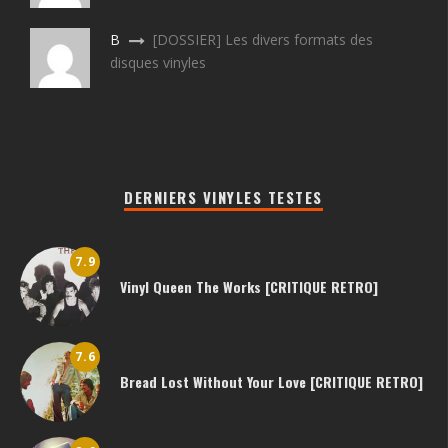
B
[DOSSIER] Les divers formats des
disques vinyles
DERNIERS VINYLES TESTES
7.9
Vinyl Queen The Works [CRITIQUE RETRO]
7.6
Bread Lost Without Your Love [CRITIQUE RETRO]