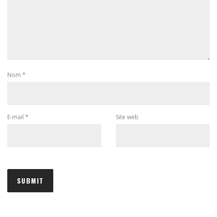
Nom
*
E-mail
*
Site web