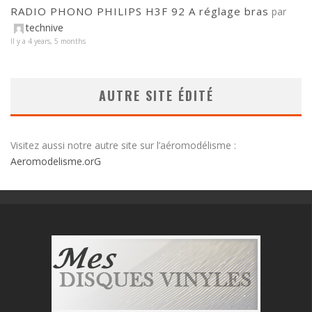
RADIO PHONO PHILIPS H3F 92 A réglage bras
par
technive
Il y a 4 years, 5 months
AUTRE SITE ÉDITÉ
Visitez aussi notre autre site sur l’aéromodélisme :
Aeromodelisme.orG