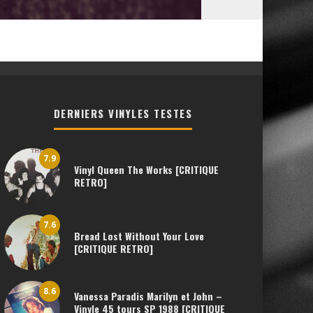
DERNIERS VINYLES TESTES
7.9
Vinyl Queen The Works [CRITIQUE
RETRO]
7.6
Bread Lost Without Your Love
[CRITIQUE RETRO]
8.6
Vanessa Paradis Marilyn et John –
Vinyle 45 tours SP 1988 [CRITIQUE