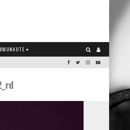
MMUNAUTE
2_rd