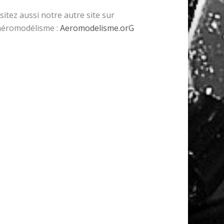
isitez aussi notre autre site sur
’aéromodélisme :
Aeromodelisme.orG