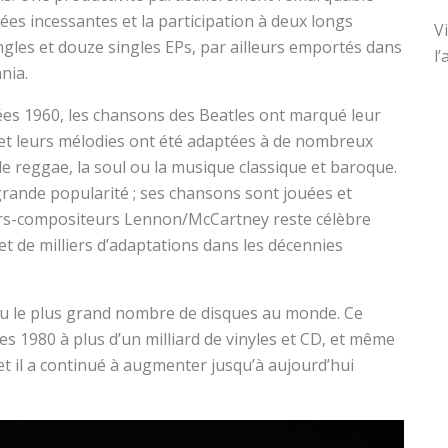
ées incessantes et la participation à deux longs
V
ingles et douze singles EPs, par ailleurs emportés dans
l
nia.
es 1960, les chansons des Beatles ont marqué leur
 et leurs mélodies ont été adaptées à de nombreux
le reggae, la soul ou la musique classique et baroque.
 grande popularité ; ses chansons sont jouées et
eurs-compositeurs Lennon/McCartney reste célèbre
et de milliers d’adaptations dans les décennies
du le plus grand nombre de disques au monde. Ce
es 1980 à plus d’un milliard de vinyles et CD, et même
 et il a continué à augmenter jusqu’à aujourd’hui