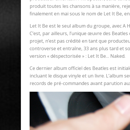
produit toutes les chansons à sa manière, rejet
finalement en mai sous le nom de Let It Be, 
Let It Be est le seul album du groupe, avec A 
C’est, par ailleurs, l’unique œuvre des Beatl
projet, n’est pas crédité en tant que producteur
controverse et entraîne, 33 ans plus tard et s
version « déspectorisée » : Let It Be… Naked.
Ce dernier album officiel des Beatles est initi
incluant le disque vinyle et un livre. L’album s
records de pré-commandes avant parution aux