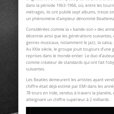
dans la période 1963-1966, où, entre les tourn
métrages, ils ont publié sept albums, treize s
un phénomène d’ampleur dénommé Beatlema
Considérées comme la « bande-son » des anné
décennie ainsi que les générations suivantes,
genres musicaux, notamment le jazz, la salsa, 
Au XXIe siècle, le groupe jouit toujours d’une
reprises dans le monde entier. Le duo d’aut
comme créateur de standards qui ont fait l’obj
suivantes.
Les Beatles demeurent les artistes ayant ven
chiffre était déjà estimé par EMI dans les anné
78 tours en Inde, vendus à travers la planète,
atteignant un chiffre supérieur à 2 milliards.