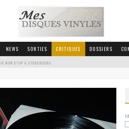
NEWS
SORTIES
CRITIQUES
DOSSIERS
CO
SIC NON STOP À STRASBOURG
 LA MÉDIATHÈQUE DE PÉRIGUEUX [ACTU]
HNICA AT-LPW30TK [ACTU]
 COLLECTION DE 6000 VINYLES
Id