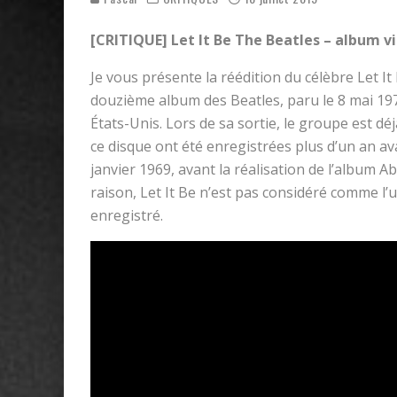
[CRITIQUE] Let It Be The Beatles – album vi
Je vous présente la réédition du célèbre Let It
douzième album des Beatles, paru le 8 mai 197
États-Unis. Lors de sa sortie, le groupe est d
ce disque ont été enregistrées plus d’un an ava
janvier 1969, avant la réalisation de l’album 
raison, Let It Be n’est pas considéré comme l’u
enregistré.