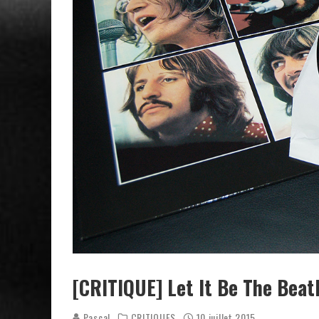
[CRITIQUE] Let It Be The Beatl
Pascal
CRITIQUES
10 juillet 2015