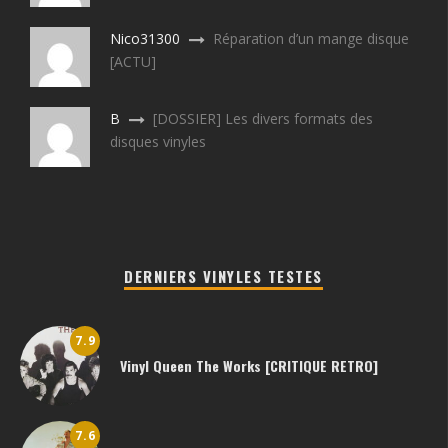
Nico31300
Réparation d’un mange disque
[ACTU]
B
[DOSSIER] Les divers formats des
disques vinyles
DERNIERS VINYLES TESTES
7.9
Vinyl Queen The Works [CRITIQUE RETRO]
7.6