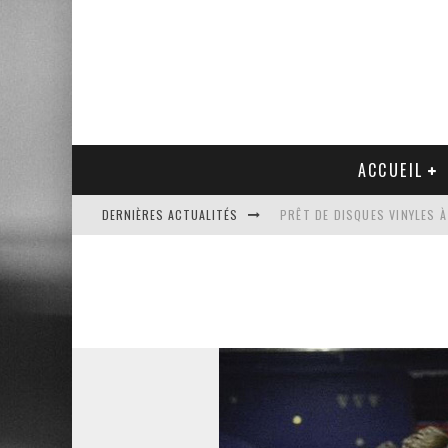
ACCUEIL
DERNIÈRES ACTUALITÉS
PRÊT DE DISQUES VINYLES À
PLATINE VINYLE AUDIO-TEC
VENTE AUX ENCHÈRES D'UNE
UN NOUVEAU DISQUAIRE MU