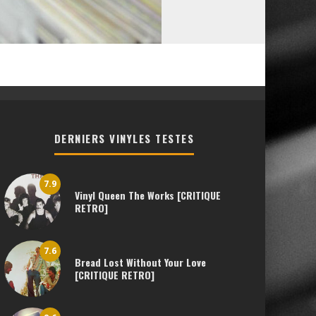
DERNIERS VINYLES TESTES
7.9
Vinyl Queen The Works [CRITIQUE
RETRO]
7.6
Bread Lost Without Your Love
[CRITIQUE RETRO]