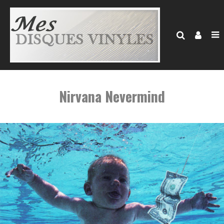
Nirvana Nevermind