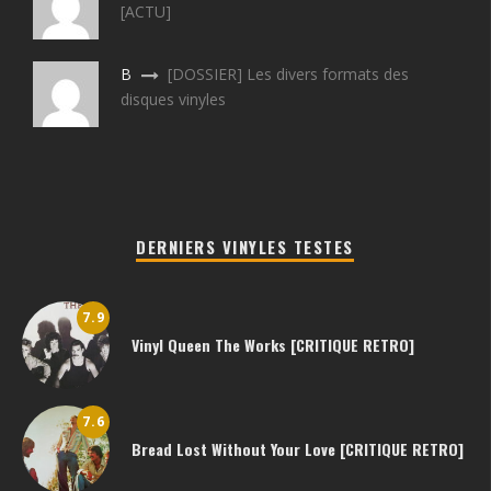
[ACTU]
B
[DOSSIER] Les divers formats des
disques vinyles
DERNIERS VINYLES TESTES
7.9
Vinyl Queen The Works [CRITIQUE RETRO]
7.6
Bread Lost Without Your Love [CRITIQUE RETRO]