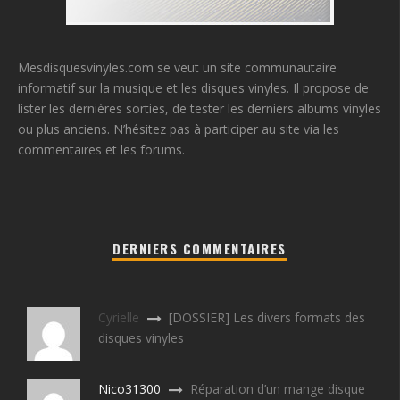
Mesdisquesvinyles.com se veut un site communautaire
informatif sur la musique et les disques vinyles. Il propose de
lister les dernières sorties, de tester les derniers albums vinyles
ou plus anciens. N’hésitez pas à participer au site via les
commentaires et les forums.
DERNIERS COMMENTAIRES
Cyrielle
[DOSSIER] Les divers formats des
disques vinyles
Nico31300
Réparation d’un mange disque