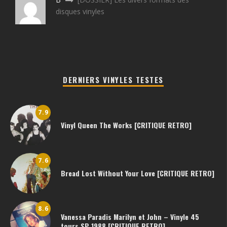
disques vinyles
DERNIERS VINYLES TESTES
7.9
Vinyl Queen The Works [CRITIQUE RETRO]
7.6
Bread Lost Without Your Love [CRITIQUE RETRO]
8.6
Vanessa Paradis Marilyn et John – Vinyle 45
tours SP 1988 [CRITIQUE RETRO]