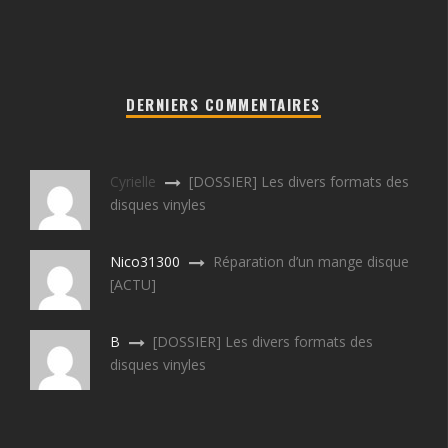
DERNIERS COMMENTAIRES
Cyrielle
[DOSSIER] Les divers formats des
disques vinyles
Nico31300
Réparation d’un mange disque
[ACTU]
B
[DOSSIER] Les divers formats des
disques vinyles