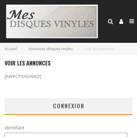
Accueil
Annonces disques vinyles
Voir les annonces
VOIR LES ANNONCES
[AWPCPSHOWAD]
CONNEXION
Identifiant