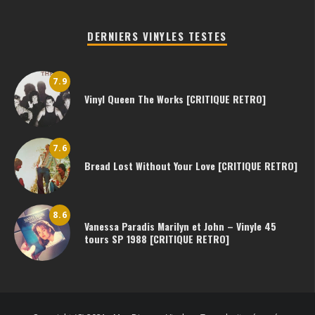
DERNIERS VINYLES TESTES
7.9
Vinyl Queen The Works [CRITIQUE RETRO]
7.6
Bread Lost Without Your Love [CRITIQUE RETRO]
8.6
Vanessa Paradis Marilyn et John – Vinyle 45
tours SP 1988 [CRITIQUE RETRO]