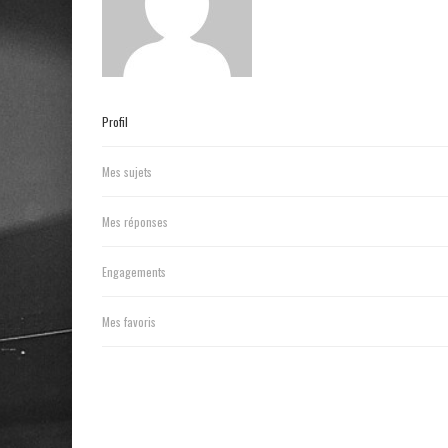
Profil
Mes sujets
Mes réponses
Engagements
Mes favoris