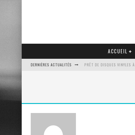
ACCUEIL
DERNIÈRES ACTUALITÉS
PRÊT DE DISQUES VINYLES À
PLATINE VINYLE AUDIO-TEC
VENTE AUX ENCHÈRES D'UNE
UN NOUVEAU DISQUAIRE MU