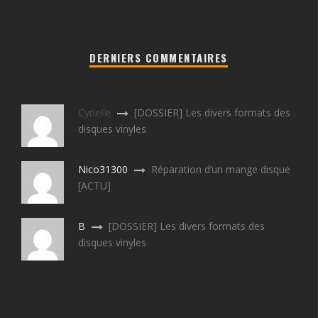
DERNIERS COMMENTAIRES
Cyrielle
[DOSSIER] Les divers formats des
disques vinyles
Nico31300
Réparation d’un mange disque
[ACTU]
B
[DOSSIER] Les divers formats des
disques vinyles