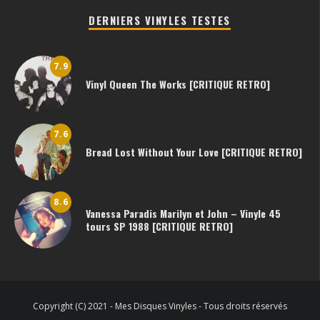
DERNIERS VINYLES TESTES
7.9
Vinyl Queen The Works [CRITIQUE RETRO]
7.6
Bread Lost Without Your Love [CRITIQUE RETRO]
8.6
Vanessa Paradis Marilyn et John – Vinyle 45
tours SP 1988 [CRITIQUE RETRO]
Copyright (C) 2021 - Mes Disques Vinyles - Tous droits réservés