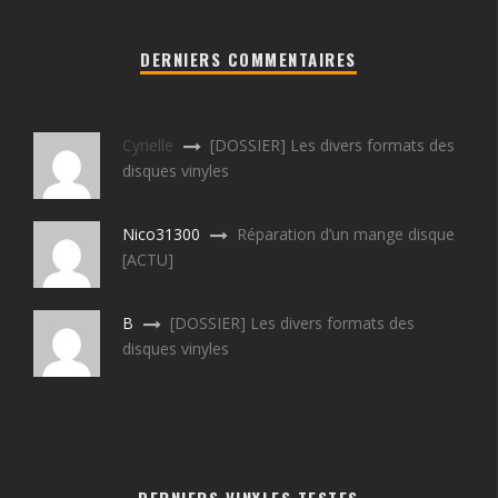
DERNIERS COMMENTAIRES
Cyrielle
[DOSSIER] Les divers formats des
disques vinyles
Nico31300
Réparation d’un mange disque
[ACTU]
B
[DOSSIER] Les divers formats des
disques vinyles
DERNIERS VINYLES TESTES