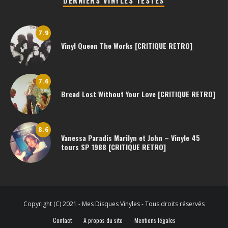
7.9
Vinyl Queen The Works [CRITIQUE RETRO]
7.6
Bread Lost Without Your Love [CRITIQUE RETRO]
8.6
Vanessa Paradis Marilyn et John – Vinyle 45
tours SP 1988 [CRITIQUE RETRO]
Copyright (C) 2021 - Mes Disques Vinyles - Tous droits réservés
Contact
A propos du site
Mentions légales