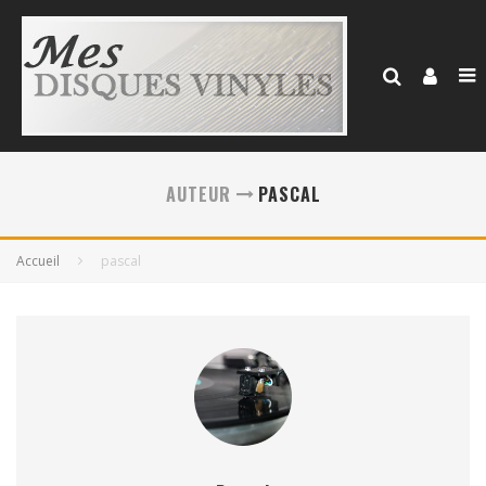
AUTEUR
PASCAL
Accueil
pascal