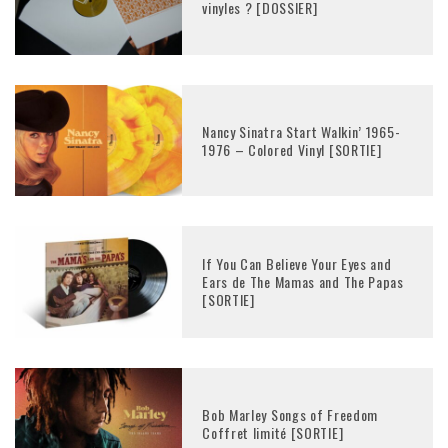
vinyles ? [DOSSIER]
Nancy Sinatra Start Walkin’ 1965-
1976 – Colored Vinyl [SORTIE]
If You Can Believe Your Eyes and
Ears de The Mamas and The Papas
[SORTIE]
Bob Marley Songs of Freedom
Coffret limité [SORTIE]