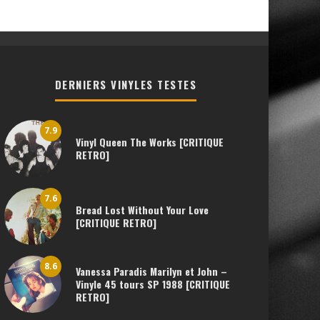
DERNIERS VINYLES TESTES
7.9
Vinyl Queen The Works [CRITIQUE
RETRO]
7.6
Bread Lost Without Your Love
[CRITIQUE RETRO]
8.6
Vanessa Paradis Marilyn et John –
Vinyle 45 tours SP 1988 [CRITIQUE
RETRO]