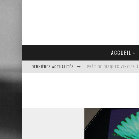
ACCUEIL
DERNIÈRES ACTUALITÉS
PRÊT DE DISQUES VINYLES À
PLATINE VINYLE AUDIO-TEC
VENTE AUX ENCHÈRES D'UNE
UN NOUVEAU DISQUAIRE MU