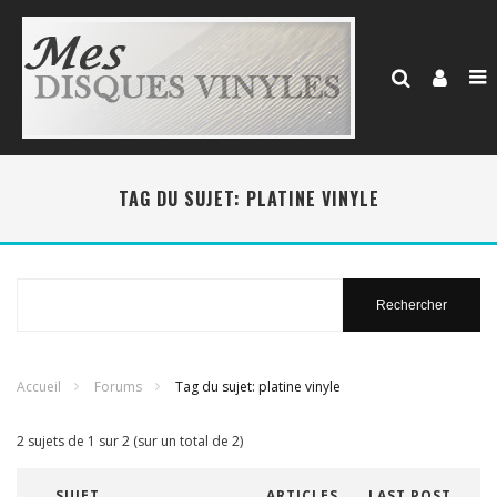
TAG DU SUJET: PLATINE VINYLE
Rechercher
:
Accueil
Forums
Tag du sujet: platine vinyle
2 sujets de 1 sur 2 (sur un total de 2)
SUJET
ARTICLES
LAST POST