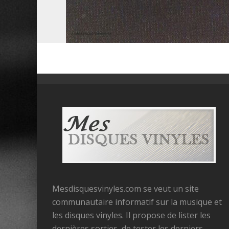
Mesdisquesvinyles.com se veut un site
communautaire informatif sur la musique et
les disques vinyles. Il propose de lister les
dernières sorties, de tester les derniers