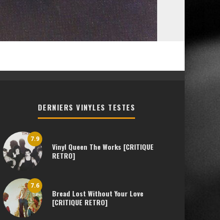
DERNIERS VINYLES TESTES
7.9
Vinyl Queen The Works [CRITIQUE
RETRO]
7.6
Bread Lost Without Your Love
[CRITIQUE RETRO]