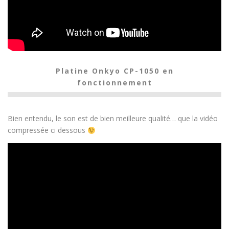
Platine Onkyo CP-1050 en
fonctionnement
Bien entendu, le son est de bien meilleure qualité… que la vidéo
compressée ci dessous