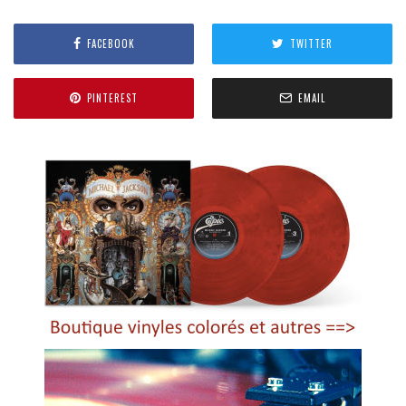
FACEBOOK
TWITTER
PINTEREST
EMAIL