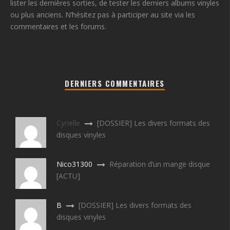
lister les dernières sorties, de tester les derniers albums vinyles
ou plus anciens. N’hésitez pas à participer au site via les
commentaires et les forums.
DERNIERS COMMENTAIRES
Cyrielle
[DOSSIER] Les divers formats des
disques vinyles
Nico31300
Réparation d’un mange disque
[ACTU]
B
[DOSSIER] Les divers formats des
disques vinyles