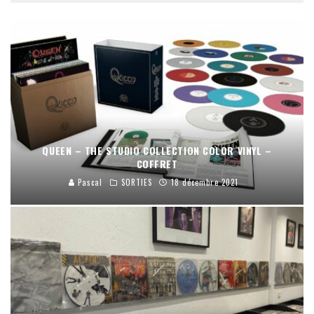
QUEEN – THE STUDIO COLLECTION COLOR VINYL –
COFFRET
Pascal
SORTIES
18 décembre 2021