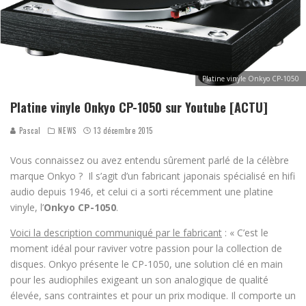
Platine vinyle Onkyo CP-1050
Platine vinyle Onkyo CP-1050 sur Youtube [ACTU]
Pascal
NEWS
13 décembre 2015
Vous connaissez ou avez entendu sûrement parlé de la célèbre
marque Onkyo ? Il s’agit d’un fabricant japonais spécialisé en hifi
audio depuis 1946, et celui ci a sorti récemment une platine
vinyle, l’
Onkyo CP-1050
.
Voici la description communiqué par le fabricant
: « C’est le
moment idéal pour raviver votre passion pour la collection de
disques. Onkyo présente le CP-1050, une solution clé en main
pour les audiophiles exigeant un son analogique de qualité
élevée, sans contraintes et pour un prix modique. Il comporte un