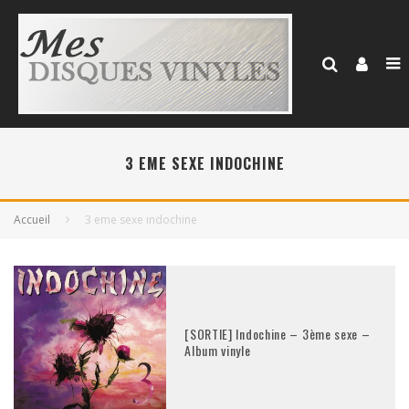
3 EME SEXE INDOCHINE
Accueil
3 eme sexe indochine
[SORTIE] Indochine – 3ème sexe –
Album vinyle