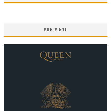
PUB VINYL