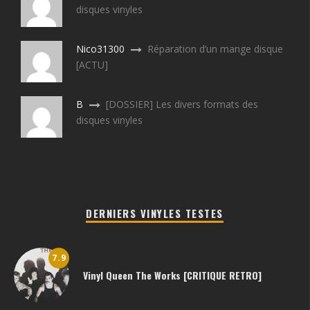
disques vinyles
Nico31300
Réparation d’un mange disque
[ACTU]
B
[DOSSIER] Les divers formats des
disques vinyles
DERNIERS VINYLES TESTES
7.9
Vinyl Queen The Works [CRITIQUE RETRO]