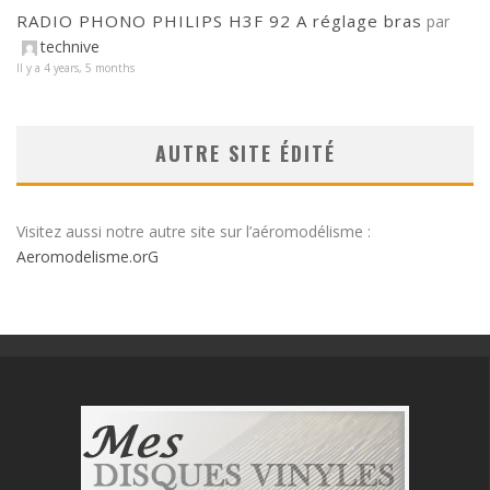
RADIO PHONO PHILIPS H3F 92 A réglage bras
par
technive
Il y a 4 years, 5 months
AUTRE SITE ÉDITÉ
Visitez aussi notre autre site sur l’aéromodélisme :
Aeromodelisme.orG