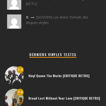
[ACTU]
B
[DOSSIER] Les divers formats des
disques vinyles
DERNIERS VINYLES TESTES
7.9
Vinyl Queen The Works [CRITIQUE RETRO]
7.6
Bread Lost Without Your Love [CRITIQUE RETRO]