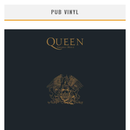
PUB VINYL