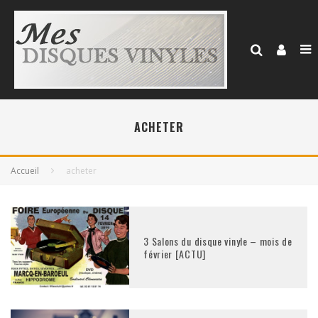
ACHETER
Accueil
acheter
3 Salons du disque vinyle – mois de
février [ACTU]