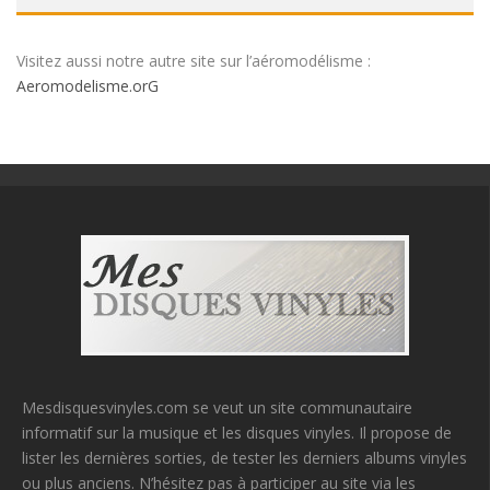
Visitez aussi notre autre site sur l’aéromodélisme :
Aeromodelisme.orG
Mesdisquesvinyles.com se veut un site communautaire
informatif sur la musique et les disques vinyles. Il propose de
lister les dernières sorties, de tester les derniers albums vinyles
ou plus anciens. N’hésitez pas à participer au site via les