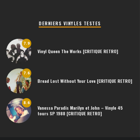
DERNIERS VINYLES TESTES
7.9
Vinyl Queen The Works [CRITIQUE RETRO]
7.6
Bread Lost Without Your Love [CRITIQUE RETRO]
8.6
Vanessa Paradis Marilyn et John – Vinyle 45
tours SP 1988 [CRITIQUE RETRO]