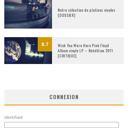
Notre sélection de platines vinyles
[DOSSIER]
8.7
Wish You Were Here Pink Floyd
Album vinyle LP – Réédition 2011
[CRITIQUE]
CONNEXION
Identifiant