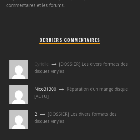
commentaires et les forums.
DERNIERS COMMENTAIRES
Cyrielle
[DOSSIER] Les divers formats des
disques vinyles
Nico31300
Réparation d’un mange disque
[ACTU]
B
[DOSSIER] Les divers formats des
disques vinyles