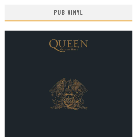
PUB VINYL