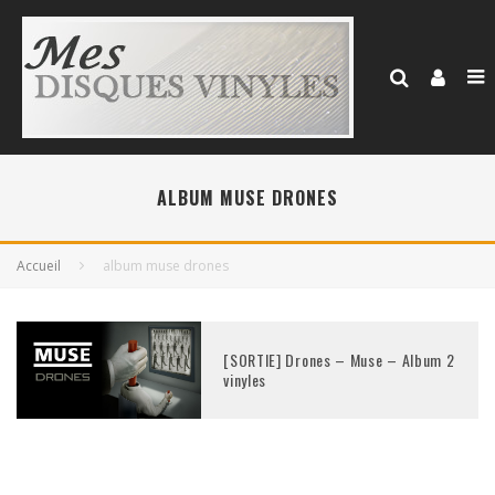
ALBUM MUSE DRONES
Accueil
album muse drones
[SORTIE] Drones – Muse – Album 2
vinyles