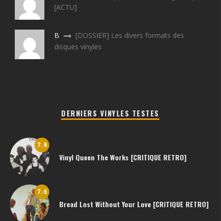
[ACTU]
B
[DOSSIER] Les divers formats des
disques vinyles
DERNIERS VINYLES TESTES
7.9
Vinyl Queen The Works [CRITIQUE RETRO]
7.6
Bread Lost Without Your Love [CRITIQUE RETRO]