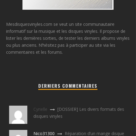
Mesdisquesvinyles.com se veut un site communautaire
informatif sur la musique et les disques vinyles. Il propose de
lister les dernières sorties, de tester les derniers albums vinyles
ou plus anciens. N’hésitez pas à participer au site via les
commentaires et les forums.
DERNIERS COMMENTAIRES
Cyrielle
[DOSSIER] Les divers formats des
disques vinyles
Nico31300
Réparation d’un mange disque