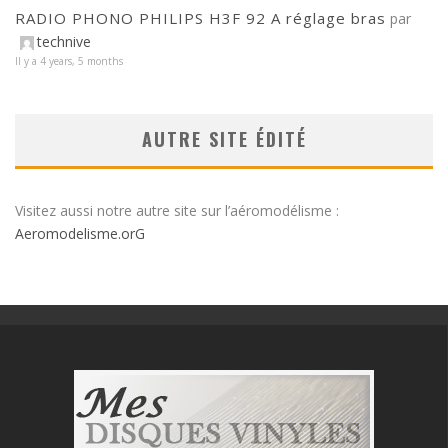
RADIO PHONO PHILIPS H3F 92 A réglage bras
par
technive
Il y a 4 years, 5 months
AUTRE SITE ÉDITÉ
Visitez aussi notre autre site sur l’aéromodélisme :
Aeromodelisme.orG