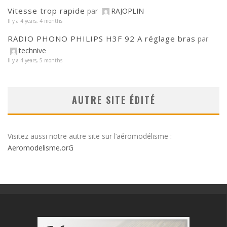
Vitesse trop rapide
par
RAJOPLIN
Il y a 4 years, 4 months
RADIO PHONO PHILIPS H3F 92 A réglage bras
par
technive
Il y a 4 years, 5 months
AUTRE SITE ÉDITÉ
Visitez aussi notre autre site sur l’aéromodélisme :
Aeromodelisme.orG