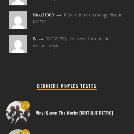
Nico31300
Réparation d’un mange disque
[ACTU]
B
[DOSSIER] Les divers formats des
disques vinyles
DERNIERS VINYLES TESTES
7.9
Vinyl Queen The Works [CRITIQUE RETRO]
7.6