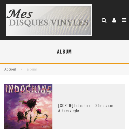
ALBUM
Accueil
album
[SORTIE] Indochine – 3ème sexe –
Album vinyle