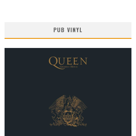
PUB VINYL