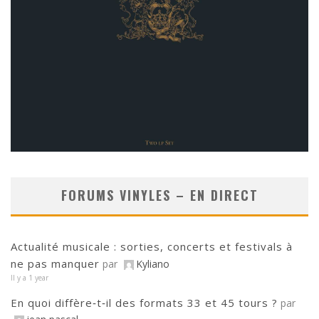
FORUMS VINYLES – EN DIRECT
Actualité musicale : sorties, concerts et festivals à
ne pas manquer
par
Kyliano
Il y a 1 year
En quoi diffère‑t‑il des formats 33 et 45 tours ?
par