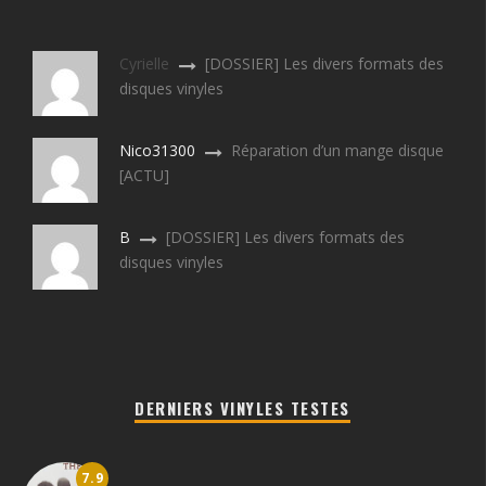
Cyrielle
[DOSSIER] Les divers formats des
disques vinyles
Nico31300
Réparation d’un mange disque
[ACTU]
B
[DOSSIER] Les divers formats des
disques vinyles
DERNIERS VINYLES TESTES
7.9