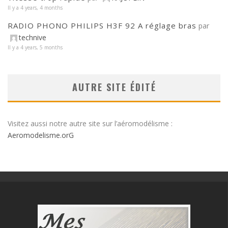
Il y a 4 years, 4 months
RADIO PHONO PHILIPS H3F 92 A réglage bras
par
technive
Il y a 4 years, 5 months
AUTRE SITE ÉDITÉ
Visitez aussi notre autre site sur l’aéromodélisme :
Aeromodelisme.orG