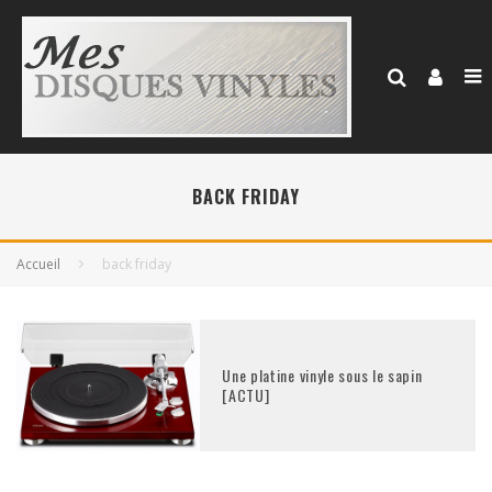
BACK FRIDAY
Accueil
back friday
Une platine vinyle sous le sapin
[ACTU]