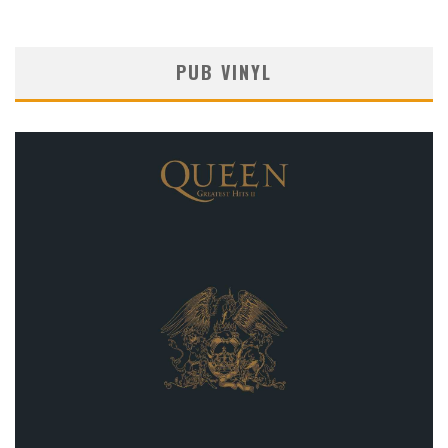
PUB VINYL