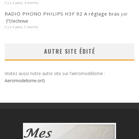
Il y a 4 years, 4 months
RADIO PHONO PHILIPS H3F 92 A réglage bras
par
technive
Il y a 4 years, 5 months
AUTRE SITE ÉDITÉ
Visitez aussi notre autre site sur l’aéromodélisme :
Aeromodelisme.orG