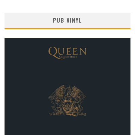
PUB VINYL