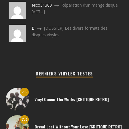
Nico31300
Réparation d’un mange disque
[ACTU]
B
[DOSSIER] Les divers formats des
disques vinyles
DERNIERS VINYLES TESTES
7.9
Vinyl Queen The Works [CRITIQUE RETRO]
7.6
Bread Lost Without Your Love [CRITIQUE RETRO]