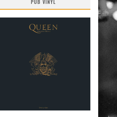
PUB VINYL