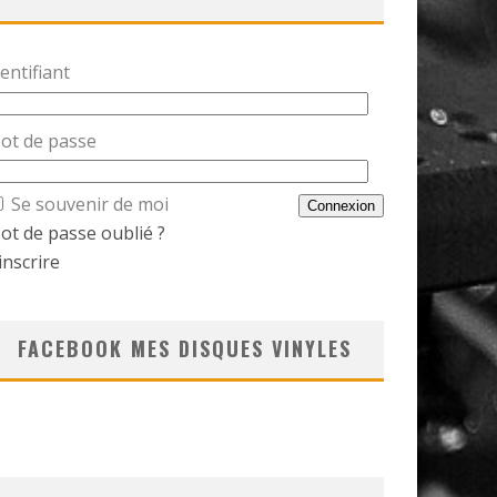
entifiant
ot de passe
Se souvenir de moi
ot de passe oublié ?
inscrire
FACEBOOK MES DISQUES VINYLES