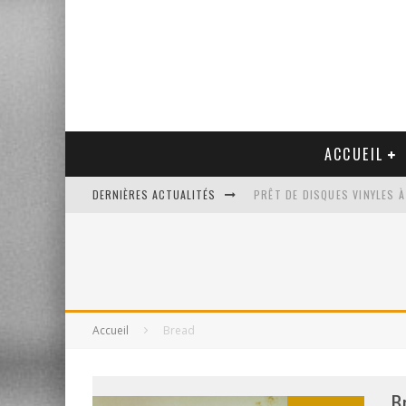
ACCUEIL
DERNIÈRES ACTUALITÉS
PRÊT DE DISQUES VINYLES À
PLATINE VINYLE AUDIO-TEC
VENTE AUX ENCHÈRES D'UNE
UN NOUVEAU DISQUAIRE MU
Accueil
Bread
B