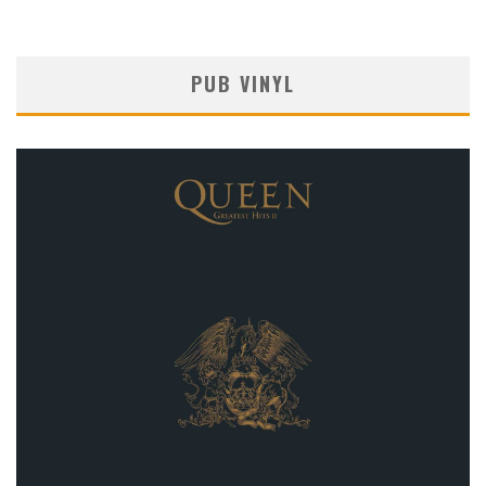
PUB VINYL