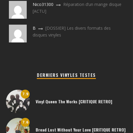
Nico31300
Réparation d’un mange disque
[ACTU]
B
[DOSSIER] Les divers formats des
disques vinyles
DERNIERS VINYLES TESTES
7.9
Vinyl Queen The Works [CRITIQUE RETRO]
7.6
Bread Lost Without Your Love [CRITIQUE RETRO]