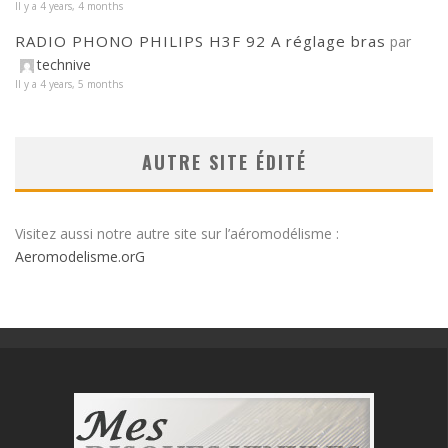
Il y a 4 years, 4 months
RADIO PHONO PHILIPS H3F 92 A réglage bras
par
technive
Il y a 4 years, 5 months
AUTRE SITE ÉDITÉ
Visitez aussi notre autre site sur l’aéromodélisme :
Aeromodelisme.orG