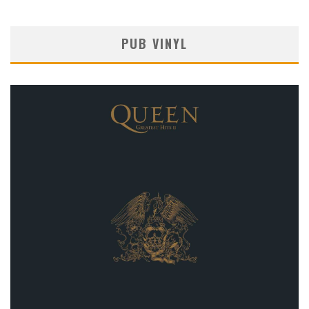
PUB VINYL