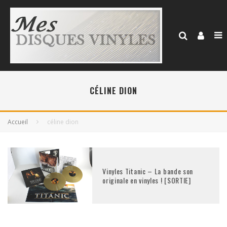
CÉLINE DION
Accueil
céline dion
Vinyles Titanic – La bande son
originale en vinyles ! [SORTIE]