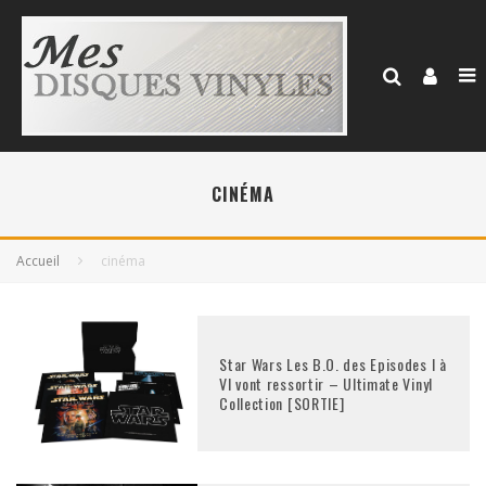
CINÉMA
Accueil
cinéma
Star Wars Les B.O. des Episodes I à
VI vont ressortir – Ultimate Vinyl
Collection [SORTIE]