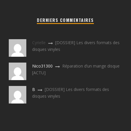
DERNIERS COMMENTAIRES
Cyrielle
[DOSSIER] Les divers formats des
disques vinyles
Nico31300
Réparation d’un mange disque
[ACTU]
B
[DOSSIER] Les divers formats des
disques vinyles