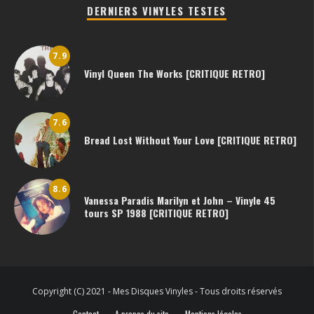
DERNIERS VINYLES TESTES
7.9
Vinyl Queen The Works [CRITIQUE RETRO]
7.6
Bread Lost Without Your Love [CRITIQUE RETRO]
8.6
Vanessa Paradis Marilyn et John – Vinyle 45
tours SP 1988 [CRITIQUE RETRO]
Copyright (C) 2021 - Mes Disques Vinyles - Tous droits réservés
Contact
A propos du site
Mentions légales