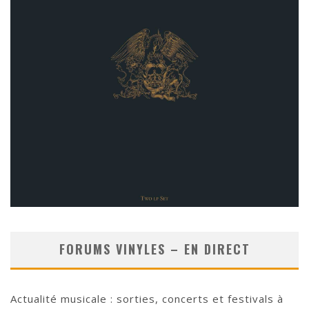
FORUMS VINYLES – EN DIRECT
Actualité musicale : sorties, concerts et festivals à