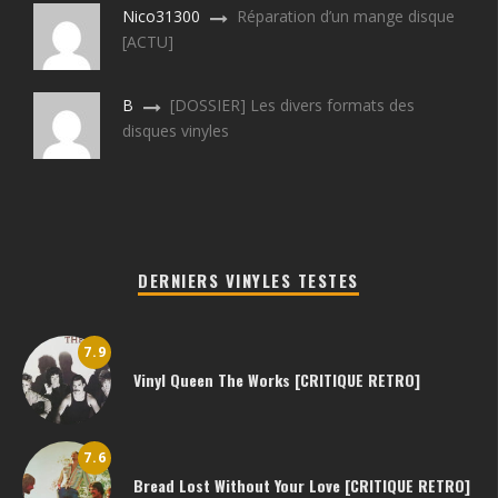
Nico31300
Réparation d’un mange disque
[ACTU]
B
[DOSSIER] Les divers formats des
disques vinyles
DERNIERS VINYLES TESTES
7.9
Vinyl Queen The Works [CRITIQUE RETRO]
7.6
Bread Lost Without Your Love [CRITIQUE RETRO]