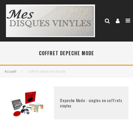
COFFRET DEPECHE MODE
Accueil
coffret depeche mode
Depeche Mode : singles en coffrets
vinyles