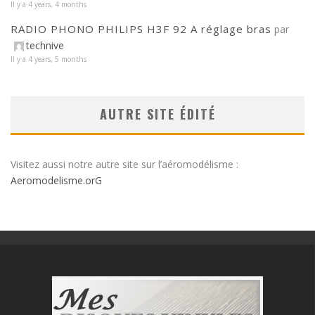
Il y a 4 years, 4 months
RADIO PHONO PHILIPS H3F 92 A réglage bras
par
technive
Il y a 4 years, 5 months
AUTRE SITE ÉDITÉ
Visitez aussi notre autre site sur l’aéromodélisme :
Aeromodelisme.orG