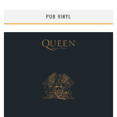
PUB VINYL