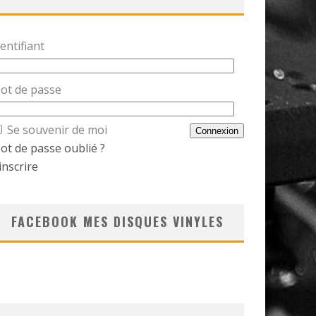
entifiant
ot de passe
Se souvenir de moi
ot de passe oublié ?
inscrire
FACEBOOK MES DISQUES VINYLES