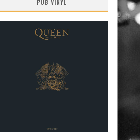
PUB VINYL