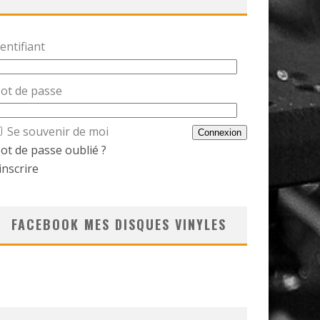
entifiant
ot de passe
Se souvenir de moi
ot de passe oublié ?
inscrire
FACEBOOK MES DISQUES VINYLES