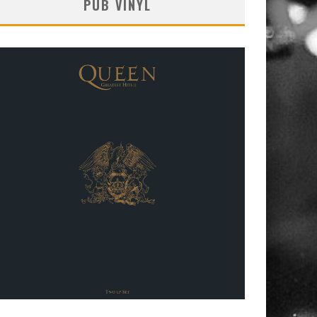
PUB VINYL