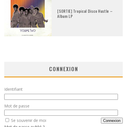
[SORTIE] Tropical Disco Hustle –
Album LP
CONNEXION
Identifiant
Mot de passe
Se souvenir de moi
Mot de passe oublié ?