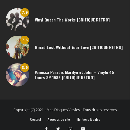
7.9
Vinyl Queen The Works [CRITIQUE RETRO]
7.6
Bread Lost Without Your Love [CRITIQUE RETRO]
8.6
Vanessa Paradis Marilyn et John – Vinyle 45
tours SP 1988 [CRITIQUE RETRO]
Copyright (C) 2021 - Mes Disques Vinyles - Tous droits réservés
Contact
A propos du site
Mentions légales