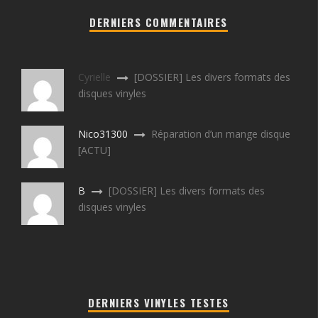
DERNIERS COMMENTAIRES
Cyrielle
[DOSSIER] Les divers formats des
disques vinyles
Nico31300
Réparation d’un mange disque
[ACTU]
B
[DOSSIER] Les divers formats des
disques vinyles
DERNIERS VINYLES TESTES