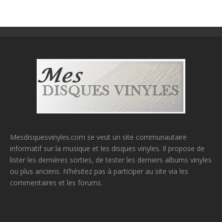
Mesdisquesvinyles.com se veut un site communautaire
informatif sur la musique et les disques vinyles. Il propose de
lister les dernières sorties, de tester les derniers albums vinyles
ou plus anciens. N’hésitez pas à participer au site via les
commentaires et les forums.