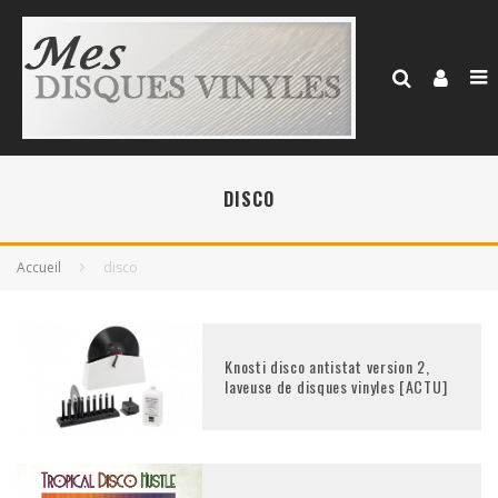
DISCO
Accueil
disco
Knosti disco antistat version 2,
laveuse de disques vinyles [ACTU]