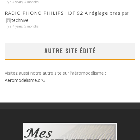
Il y a 4 years, 4 months
RADIO PHONO PHILIPS H3F 92 A réglage bras
par
technive
Il y a 4 years, 5 months
AUTRE SITE ÉDITÉ
Visitez aussi notre autre site sur l’aéromodélisme :
Aeromodelisme.orG