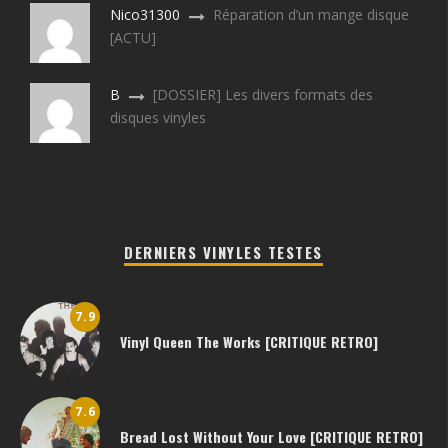
Nico31300
Réparation d’un mange disque
[ACTU]
B
[DOSSIER] Les divers formats des
disques vinyles
DERNIERS VINYLES TESTES
7.9
Vinyl Queen The Works [CRITIQUE RETRO]
7.6
Bread Lost Without Your Love [CRITIQUE RETRO]