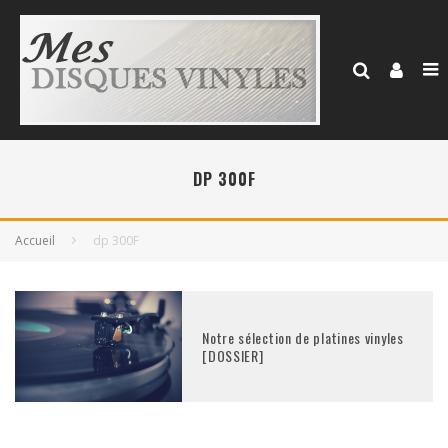
DP 300F
Accueil
dp 300F
Notre sélection de platines vinyles
[DOSSIER]