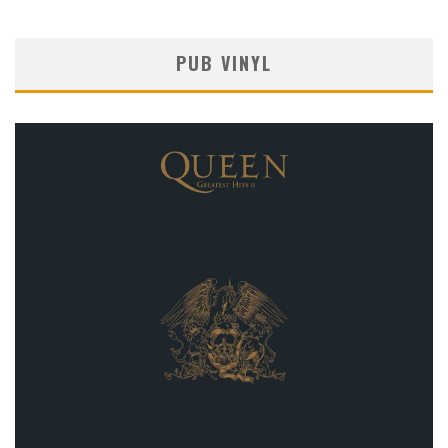
PUB VINYL