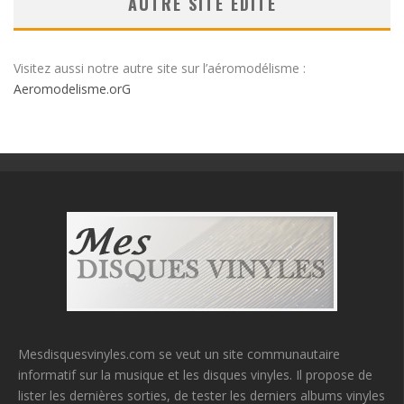
AUTRE SITE ÉDITÉ
Visitez aussi notre autre site sur l’aéromodélisme :
Aeromodelisme.orG
Mesdisquesvinyles.com se veut un site communautaire
informatif sur la musique et les disques vinyles. Il propose de
lister les dernières sorties, de tester les derniers albums vinyles