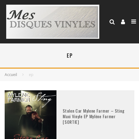
EP
Accueil
ep
Stolen Car Mylene Farmer – Sting
Maxi Vinyle EP Mylène Farmer
[SORTIE]