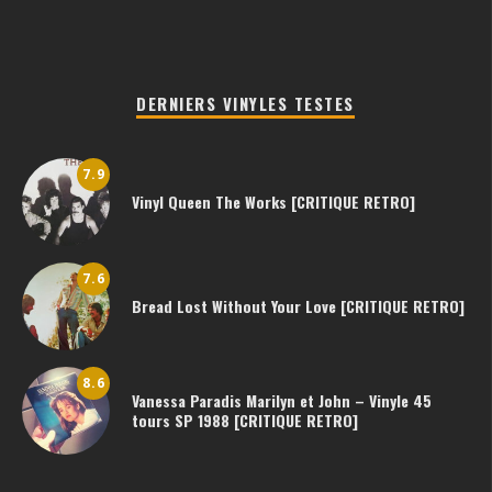
DERNIERS VINYLES TESTES
7.9
Vinyl Queen The Works [CRITIQUE RETRO]
7.6
Bread Lost Without Your Love [CRITIQUE RETRO]
8.6
Vanessa Paradis Marilyn et John – Vinyle 45
tours SP 1988 [CRITIQUE RETRO]