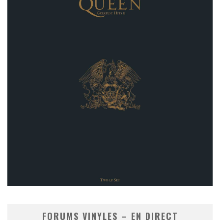
FORUMS VINYLES – EN DIRECT