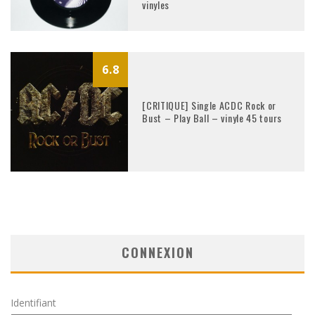
vinyles
6.8
[CRITIQUE] Single ACDC Rock or
Bust – Play Ball – vinyle 45 tours
CONNEXION
Identifiant