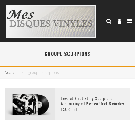
GROUPE SCORPIONS
Accueil
groupe scorpions
Love at First Sting Scorpions
Album vinyle LP et coffret 8 vinyles
[SORTIE]