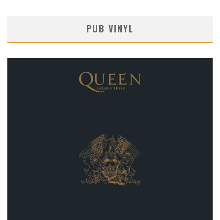
PUB VINYL