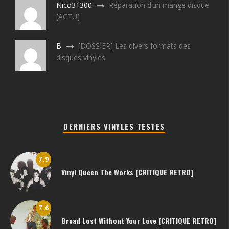
Nico31300
Réparation d’un mange disque
[ACTU]
B
[DOSSIER] Les divers formats des
disques vinyles
DERNIERS VINYLES TESTES
7.9
Vinyl Queen The Works [CRITIQUE RETRO]
7.6
Bread Lost Without Your Love [CRITIQUE RETRO]