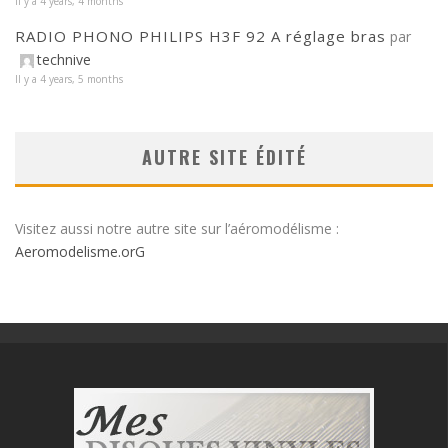
Il y a 4 years, 4 months
RADIO PHONO PHILIPS H3F 92 A réglage bras
par
technive
Il y a 4 years, 5 months
AUTRE SITE ÉDITÉ
Visitez aussi notre autre site sur l’aéromodélisme :
Aeromodelisme.orG