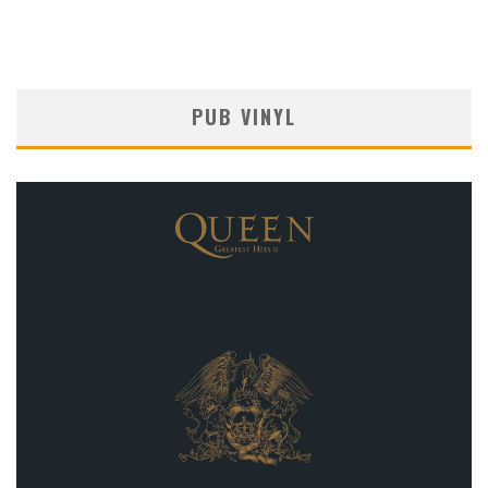
PUB VINYL