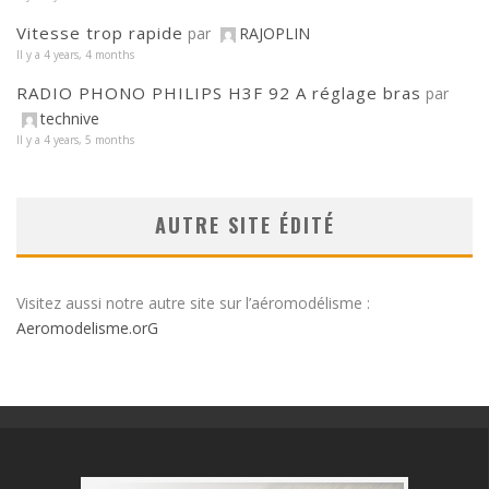
Vitesse trop rapide
par
RAJOPLIN
Il y a 4 years, 4 months
RADIO PHONO PHILIPS H3F 92 A réglage bras
par
technive
Il y a 4 years, 5 months
AUTRE SITE ÉDITÉ
Visitez aussi notre autre site sur l’aéromodélisme :
Aeromodelisme.orG