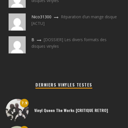
disques vinyles
Nico31300
Réparation d’un mange disque
[ACTU]
B
[DOSSIER] Les divers formats des
disques vinyles
DERNIERS VINYLES TESTES
7.9
Vinyl Queen The Works [CRITIQUE RETRO]