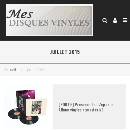
JUILLET 2015
Accueil
juillet 2015
[SORTIE] Presence Led Zeppelin –
Album vinyles remasterisé