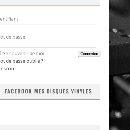
entifiant
ot de passe
Se souvenir de moi
ot de passe oublié ?
inscrire
FACEBOOK MES DISQUES VINYLES