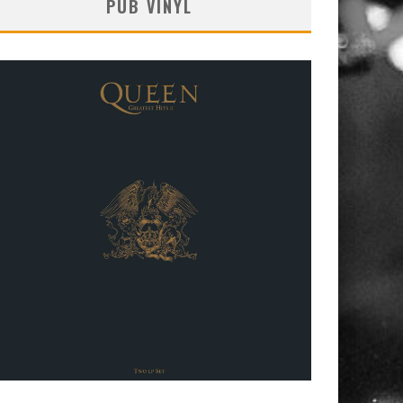
PUB VINYL